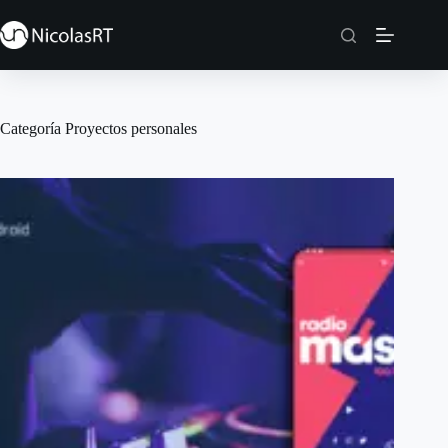
Saltar
al
contenido
Categoría
Proyectos personales