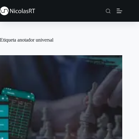
Saltar
al
contenido
Etiqueta
anotador universal