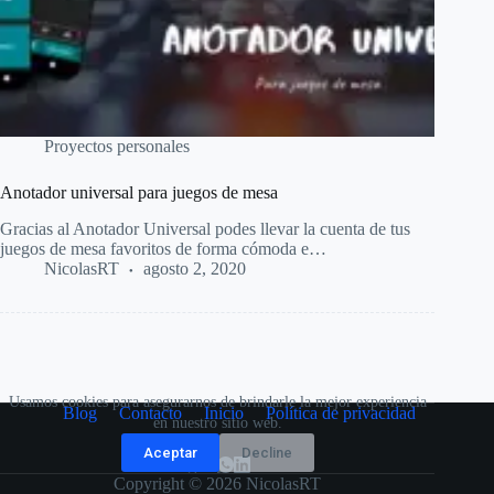
Proyectos personales
Anotador universal para juegos de mesa
Gracias al Anotador Universal podes llevar la cuenta de tus
juegos de mesa favoritos de forma cómoda e…
NicolasRT
agosto 2, 2020
Usamos cookies para asegurarnos de brindarle la mejor experiencia
Blog
Contacto
Inicio
Política de privacidad
en nuestro sitio web.
Aceptar
Decline
Copyright © 2026 NicolasRT