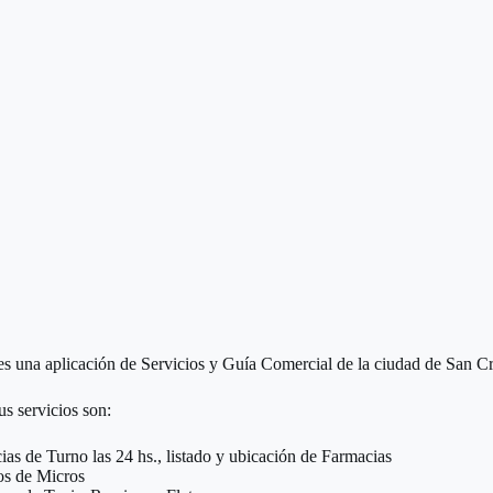
 una aplicación de Servicios y Guía Comercial de la ciudad de San Cri
s servicios son:
as de Turno las 24 hs., listado y ubicación de Farmacias
os de Micros