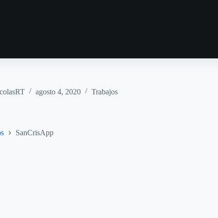
colasRT
agosto 4, 2020
Trabajos
os
SanCrisApp