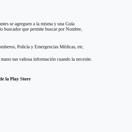
antes se agreguen a la misma y una Guía
llo buscador que permite buscar por Nombre,
omberos, Policía y Emergencias Médicas, etc.
u mano tan valiosa información cuando la necesite.
de la Play Store