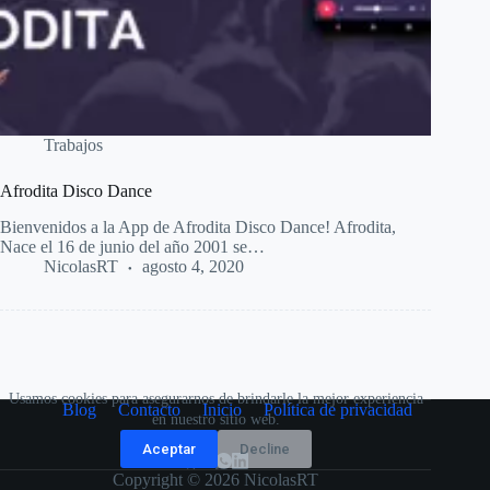
Trabajos
Afrodita Disco Dance
Bienvenidos a la App de Afrodita Disco Dance! Afrodita,
Nace el 16 de junio del año 2001 se…
NicolasRT
agosto 4, 2020
Usamos cookies para asegurarnos de brindarle la mejor experiencia
Blog
Contacto
Inicio
Política de privacidad
en nuestro sitio web.
Aceptar
Decline
Copyright © 2026 NicolasRT