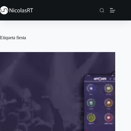
Saltar
al
contenido
Etiqueta
fiesta