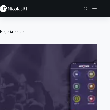
Saltar
al
contenido
Etiqueta
boliche