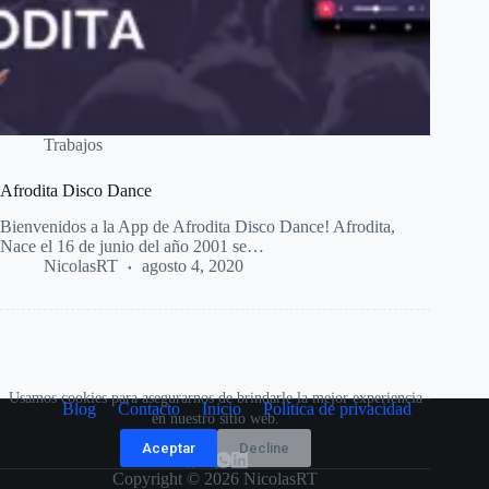
Trabajos
Afrodita Disco Dance
Bienvenidos a la App de Afrodita Disco Dance! Afrodita,
Nace el 16 de junio del año 2001 se…
NicolasRT
agosto 4, 2020
Usamos cookies para asegurarnos de brindarle la mejor experiencia
Blog
Contacto
Inicio
Política de privacidad
en nuestro sitio web.
Aceptar
Decline
Copyright © 2026 NicolasRT