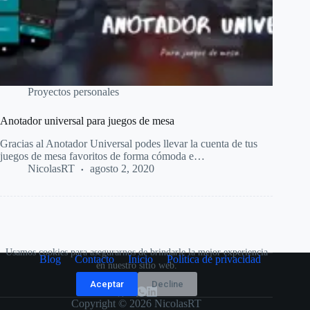
Proyectos personales
Anotador universal para juegos de mesa
Gracias al Anotador Universal podes llevar la cuenta de tus
juegos de mesa favoritos de forma cómoda e…
NicolasRT
agosto 2, 2020
Usamos cookies para asegurarnos de brindarle la mejor experiencia
Blog
Contacto
Inicio
Política de privacidad
en nuestro sitio web.
Aceptar
Decline
Copyright © 2026 NicolasRT