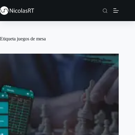
Saltar
al
contenido
Etiqueta
juegos de mesa